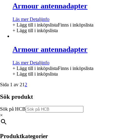
Armour antennadapter
Läs mer
Detaljinfo
+ Lägg till i inköpslista
Finns i inköpslista
+ Lägg till i inköpslista
Armour antennadapter
Läs mer
Detaljinfo
+ Lägg till i inköpslista
Finns i inköpslista
+ Lägg till i inköpslista
Sida 1 av 2
1
2
Sök produkt
Sök på HCB
×
Produktkategorier