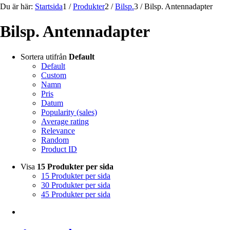
Du är här:
Startsida
1
/
Produkter
2
/
Bilsp.
3
/
Bilsp. Antennadapter
Bilsp. Antennadapter
Sortera utifrån
Default
Default
Custom
Namn
Pris
Datum
Popularity (sales)
Average rating
Relevance
Random
Product ID
Visa
15 Produkter per sida
15 Produkter per sida
30 Produkter per sida
45 Produkter per sida