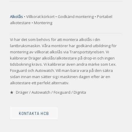
Alkolås
• Villkorat körkort • Godkänd montering • Portabel
alkotestare • Montering
Vi har det som behövs för att montera alkolås i din
lantbruksmaskin. Våra montörer har godkänd utbildning för
montering av villkorat alkolås via Transportstyrelsen. Vi
kalibrerar Dräger alkolås/alkotestare på drop-in och ingen
tidsbokning krävs. Vi kalibrerar även andra märke som t.ex.
Foxguard och Autowatch. Vill man bara vara på den säkra
sidan innan man sätter sig i maskinen dagen efter är en
alkotestare ett perfekt alternativ.
Dräger /
Autowatch
/
Foxguard / Dignita
KONTAKTA HCB