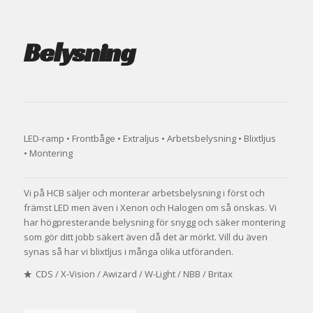
Belysning
LED-ramp • Frontbåge • Extraljus • Arbetsbelysning • Blixtljus
• Montering
Vi på HCB säljer och monterar arbetsbelysning i först och
främst LED men även i Xenon och Halogen om så önskas. Vi
har högpresterande belysning för snygg och säker montering
som gör ditt jobb säkert även då det är mörkt. Vill du även
synas så har vi blixtljus i många olika utföranden.
CDS /
X-Vision /
Awizard /
W-Light /
NBB /
Britax