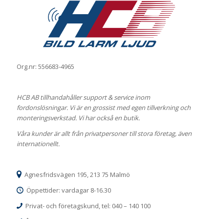
Org.nr: 556683-4965
HCB AB tillhandahåller support & service inom
fordonslösningar. Vi är en grossist med egen tillverkning och
monteringsverkstad. Vi har också en butik.
Våra kunder är allt från privatpersoner till stora företag, även
internationellt.
Agnesfridsvägen 195, 213 75 Malmö
Öppettider: vardagar 8-16.30
Privat- och företagskund, tel: 040 – 140 100