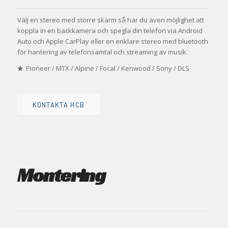
Välj en stereo med större skärm så har du även möjlighet att
koppla in en backkamera och spegla din telefon via Android
Auto och Apple CarPlay eller en enklare stereo med bluetooth
för hantering av telefonsamtal och streaming av musik.
Pioneer
/
MTX
/
Alpine
/
Focal
/
Kenwood
/
Sony
/
DLS
KONTAKTA HCB
Montering