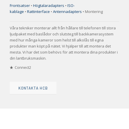
Frontsatser
•
Högtalaradapters
•
ISO-
kablage
•
Rattinterface
•
Antennadapters
• Montering
Våra tekniker monterar allt från hållare till telefonen till stora
ljudpaket med baslådor och slutsteg till backkamerasystem
med hur många kameror som helst till alkolås till egna
produkter man köpt på nätet. Vi hjälper till att montera det
mesta. Vi har det som behövs för att montera dina produkter i
din lantbruksmaskin.
Connect2
KONTAKTA HCB