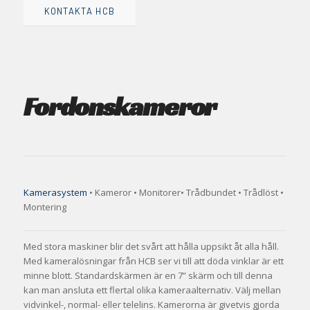
KONTAKTA HCB
Fordons­kameror
Kamerasystem
• Kameror •­ Monitorer
• Trådbundet • Trådlöst •
Montering
Med stora maskiner blir det svårt att hålla uppsikt åt alla håll.
Med kameralösningar från HCB ser vi till att döda vinklar är ett
minne blott. Standardskärmen är en 7” skärm och till denna
kan man ansluta ett flertal olika kameraalternativ. Välj mellan
vidvinkel-, normal- eller telelins. Kamerorna är givetvis gjorda