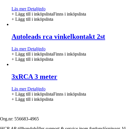
Läs mer
Detaljinfo
+ Lägg till i inköpslista
Finns i inköpslista
+ Lägg till i inköpslista
Autoleads rca vinkelkontakt 2st
Läs mer
Detaljinfo
+ Lägg till i inköpslista
Finns i inköpslista
+ Lägg till i inköpslista
3xRCA 3 meter
Läs mer
Detaljinfo
+ Lägg till i inköpslista
Finns i inköpslista
+ Lägg till i inköpslista
Org.nr: 556683-4965
HCB AB tillhandahåller support & service inom fordonslösningar. Vi