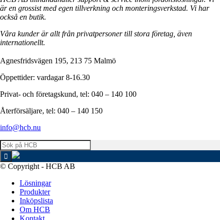
är en grossist med egen tillverkning och monteringsverkstad. Vi har
också en butik.
Våra kunder är allt från privatpersoner till stora företag, även
internationellt.
Agnesfridsvägen 195, 213 75 Malmö
Öppettider: vardagar 8-16.30
Privat- och företagskund, tel: 040 – 140 100
Återförsäljare, tel: 040 – 140 150
info@hcb.nu
© Copyright - HCB AB
Lösningar
Produkter
Inköpslista
Om HCB
Kontakt