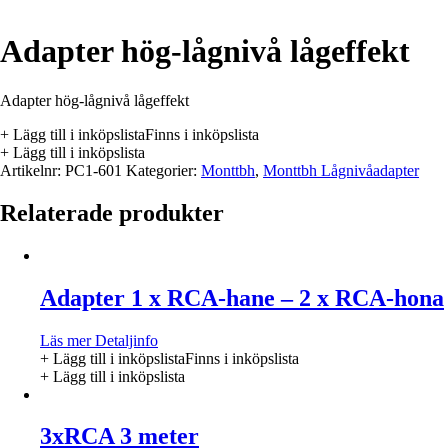
Adapter hög-lågnivå lågeffekt
Adapter hög-lågnivå lågeffekt
+ Lägg till i inköpslista
Finns i inköpslista
+ Lägg till i inköpslista
Artikelnr:
PC1-601
Kategorier:
Monttbh
,
Monttbh Lågnivåadapter
Relaterade produkter
Adapter 1 x RCA-hane – 2 x RCA-hona
Läs mer
Detaljinfo
+ Lägg till i inköpslista
Finns i inköpslista
+ Lägg till i inköpslista
3xRCA 3 meter