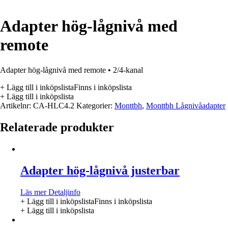
Adapter hög-lågnivå med
remote
Adapter hög-lågnivå med remote • 2/4-kanal
+ Lägg till i inköpslista
Finns i inköpslista
+ Lägg till i inköpslista
Artikelnr:
CA-HLC4.2
Kategorier:
Monttbh
,
Monttbh Lågnivåadapter
Relaterade produkter
Adapter hög-lågnivå justerbar
Läs mer
Detaljinfo
+ Lägg till i inköpslista
Finns i inköpslista
+ Lägg till i inköpslista