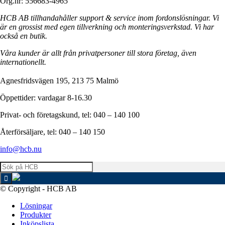
Org.nr: 556683-4965
HCB AB tillhandahåller support & service inom fordonslösningar. Vi
är en grossist med egen tillverkning och monteringsverkstad. Vi har
också en butik.
Våra kunder är allt från privatpersoner till stora företag, även
internationellt.
Agnesfridsvägen 195, 213 75 Malmö
Öppettider: vardagar 8-16.30
Privat- och företagskund, tel: 040 – 140 100
Återförsäljare, tel: 040 – 140 150
info@hcb.nu
© Copyright - HCB AB
Lösningar
Produkter
Inköpslista