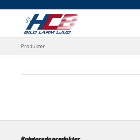
Produkter
Relaterade produkter