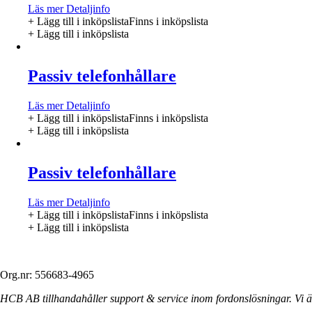
Läs mer
Detaljinfo
+ Lägg till i inköpslista
Finns i inköpslista
+ Lägg till i inköpslista
Passiv telefonhållare
Läs mer
Detaljinfo
+ Lägg till i inköpslista
Finns i inköpslista
+ Lägg till i inköpslista
Passiv telefonhållare
Läs mer
Detaljinfo
+ Lägg till i inköpslista
Finns i inköpslista
+ Lägg till i inköpslista
Org.nr: 556683-4965
HCB AB tillhandahåller support & service inom fordonslösningar. Vi är