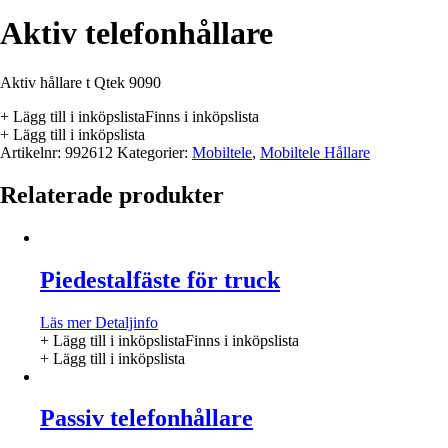
Aktiv telefonhållare
Aktiv hållare t Qtek 9090
+ Lägg till i inköpslista
Finns i inköpslista
+ Lägg till i inköpslista
Artikelnr:
992612
Kategorier:
Mobiltele
,
Mobiltele Hållare
Relaterade produkter
Piedestalfäste för truck
Läs mer
Detaljinfo
+ Lägg till i inköpslista
Finns i inköpslista
+ Lägg till i inköpslista
Passiv telefonhållare