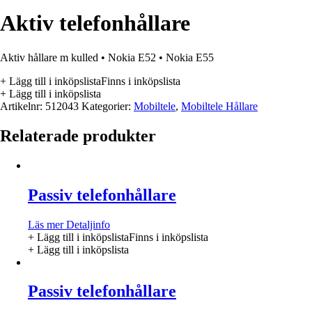
Aktiv telefonhållare
Aktiv hållare m kulled • Nokia E52 • Nokia E55
+ Lägg till i inköpslista
Finns i inköpslista
+ Lägg till i inköpslista
Artikelnr:
512043
Kategorier:
Mobiltele
,
Mobiltele Hållare
Relaterade produkter
Passiv telefonhållare
Läs mer
Detaljinfo
+ Lägg till i inköpslista
Finns i inköpslista
+ Lägg till i inköpslista
Passiv telefonhållare