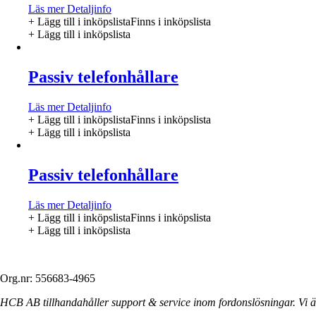
Läs mer
Detaljinfo
+ Lägg till i inköpslista
Finns i inköpslista
+ Lägg till i inköpslista
Passiv telefonhållare
Läs mer
Detaljinfo
+ Lägg till i inköpslista
Finns i inköpslista
+ Lägg till i inköpslista
Passiv telefonhållare
Läs mer
Detaljinfo
+ Lägg till i inköpslista
Finns i inköpslista
+ Lägg till i inköpslista
Org.nr: 556683-4965
HCB AB tillhandahåller support & service inom fordonslösningar. Vi är