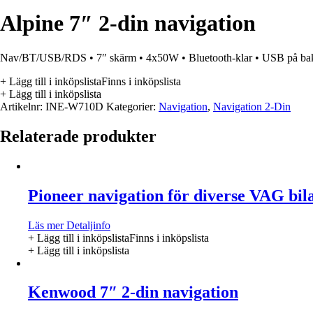
Alpine 7″ 2-din navigation
Nav/BT/USB/RDS • 7″ skärm • 4x50W • Bluetooth-klar • USB på baksida
+ Lägg till i inköpslista
Finns i inköpslista
+ Lägg till i inköpslista
Artikelnr:
INE-W710D
Kategorier:
Navigation
,
Navigation 2-Din
Relaterade produkter
Pioneer navigation för diverse VAG bil
Läs mer
Detaljinfo
+ Lägg till i inköpslista
Finns i inköpslista
+ Lägg till i inköpslista
Kenwood 7″ 2-din navigation