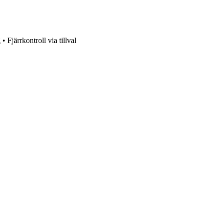
järrkontroll via tillval