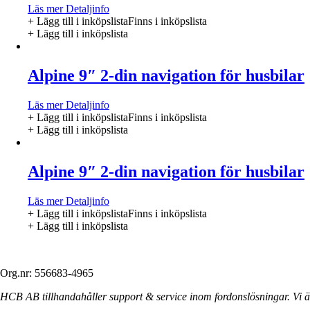
Läs mer
Detaljinfo
+ Lägg till i inköpslista
Finns i inköpslista
+ Lägg till i inköpslista
Alpine 9″ 2-din navigation för husbilar
Läs mer
Detaljinfo
+ Lägg till i inköpslista
Finns i inköpslista
+ Lägg till i inköpslista
Alpine 9″ 2-din navigation för husbilar
Läs mer
Detaljinfo
+ Lägg till i inköpslista
Finns i inköpslista
+ Lägg till i inköpslista
Org.nr: 556683-4965
HCB AB tillhandahåller support & service inom fordonslösningar. Vi är