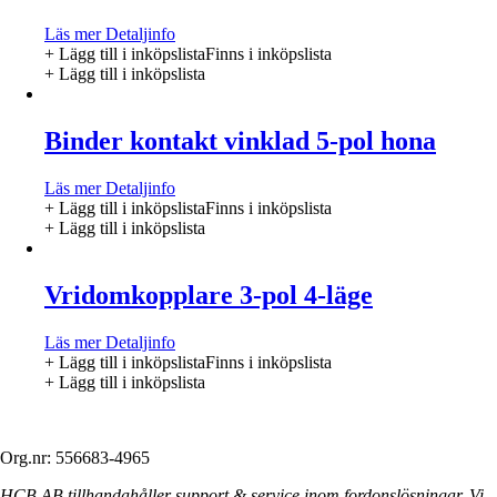
Läs mer
Detaljinfo
+ Lägg till i inköpslista
Finns i inköpslista
+ Lägg till i inköpslista
Binder kontakt vinklad 5-pol hona
Läs mer
Detaljinfo
+ Lägg till i inköpslista
Finns i inköpslista
+ Lägg till i inköpslista
Vridomkopplare 3-pol 4-läge
Läs mer
Detaljinfo
+ Lägg till i inköpslista
Finns i inköpslista
+ Lägg till i inköpslista
Org.nr: 556683-4965
HCB AB tillhandahåller support & service inom fordonslösningar. Vi