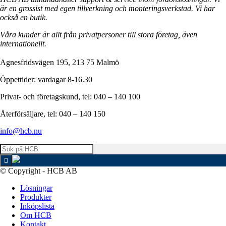
är en grossist med egen tillverkning och monteringsverkstad. Vi har
också en butik.
Våra kunder är allt från privatpersoner till stora företag, även
internationellt.
Agnesfridsvägen 195, 213 75 Malmö
Öppettider: vardagar 8-16.30
Privat- och företagskund, tel: 040 – 140 100
Återförsäljare, tel: 040 – 140 150
info@hcb.nu
© Copyright - HCB AB
Lösningar
Produkter
Inköpslista
Om HCB
Kontakt