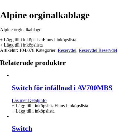
Alpine orginalkablage
Alpine orginalkablage
+ Lägg till i inköpslista
Finns i inköpslista
+ Lägg till i inköpslista
Artikelnr:
104.078
Kategorier:
Reservdel
,
Reservdel Reservdel
Relaterade produkter
Switch för infällnad i AV700MBS
Läs mer
Detaljinfo
+ Lägg till i inköpslista
Finns i inköpslista
+ Lägg till i inköpslista
Switch