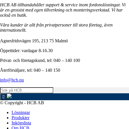
HCB AB tillhandahåller support & service inom fordonslösningar. Vi
är en grossist med egen tillverkning och monteringsverkstad. Vi har
också en butik.
Våra kunder är allt från privatpersoner till stora företag, även
internationellt.
Agnesfridsvägen 195, 213 75 Malmö
Öppettider: vardagar 8-16.30
Privat- och företagskund, tel: 040 – 140 100
Återförsäljare, tel: 040 – 140 150
info@hcb.nu
© Copyright - HCB AB
Lösningar
Produkter
Inköpslista
Om HCB