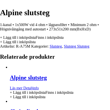
Alpine slutsteg
1-kanal • 1x500W vid 4 ohm • lågpassfilter • Minimum 2 ohm •
Högnivåingång med autostart • 273x51x200 mm(BxHxD)
+ Lägg till i inköpslista
Finns i inköpslista
+ Lägg till i inköpslista
Artikelnr:
R-A75M
Kategorier:
Slutsteg
,
Slutsteg Slutsteg
Relaterade produkter
Alpine slutsteg
Läs mer
Detaljinfo
+ Lägg till i inköpslista
Finns i inköpslista
+ Lägg till i inköpslista