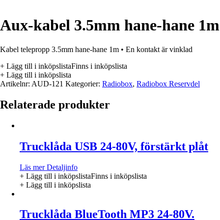
Aux-kabel 3.5mm hane-hane 1m
Kabel telepropp 3.5mm hane-hane 1m • En kontakt är vinklad
+ Lägg till i inköpslista
Finns i inköpslista
+ Lägg till i inköpslista
Artikelnr:
AUD-121
Kategorier:
Radiobox
,
Radiobox Reservdel
Relaterade produkter
Trucklåda USB 24-80V, förstärkt plåt
Läs mer
Detaljinfo
+ Lägg till i inköpslista
Finns i inköpslista
+ Lägg till i inköpslista
Trucklåda BlueTooth MP3 24-80V.