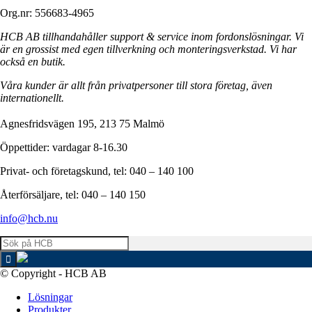
Org.nr: 556683-4965
HCB AB tillhandahåller support & service inom fordonslösningar. Vi
är en grossist med egen tillverkning och monteringsverkstad. Vi har
också en butik.
Våra kunder är allt från privatpersoner till stora företag, även
internationellt.
Agnesfridsvägen 195, 213 75 Malmö
Öppettider: vardagar 8-16.30
Privat- och företagskund, tel: 040 – 140 100
Återförsäljare, tel: 040 – 140 150
info@hcb.nu
© Copyright - HCB AB
Lösningar
Produkter