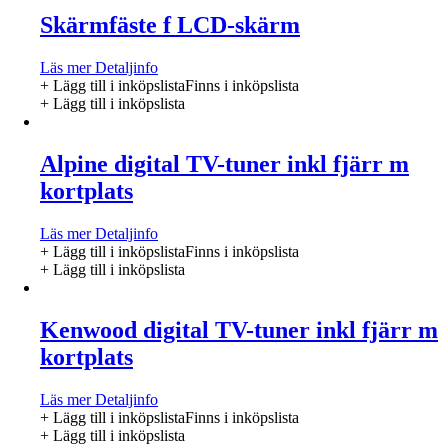
Skärmfäste f LCD-skärm
Läs mer
Detaljinfo
+ Lägg till i inköpslista
Finns i inköpslista
+ Lägg till i inköpslista
Alpine digital TV-tuner inkl fjärr m
kortplats
Läs mer
Detaljinfo
+ Lägg till i inköpslista
Finns i inköpslista
+ Lägg till i inköpslista
Kenwood digital TV-tuner inkl fjärr m
kortplats
Läs mer
Detaljinfo
+ Lägg till i inköpslista
Finns i inköpslista
+ Lägg till i inköpslista