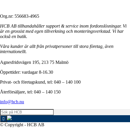
Org.nr: 556683-4965
HCB AB tillhandahåller support & service inom fordonslösningar. Vi
är en grossist med egen tillverkning och monteringsverkstad. Vi har
också en butik.
Våra kunder är allt från privatpersoner till stora företag, även
internationellt.
Agnesfridsvägen 195, 213 75 Malmö
Öppettider: vardagar 8-16.30
Privat- och företagskund, tel: 040 – 140 100
Återförsäljare, tel: 040 – 140 150
info@hcb.nu
© Copyright - HCB AB