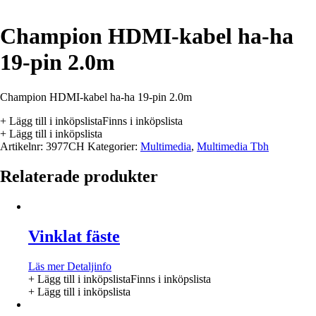
Champion HDMI-kabel ha-ha
19-pin 2.0m
Champion HDMI-kabel ha-ha 19-pin 2.0m
+ Lägg till i inköpslista
Finns i inköpslista
+ Lägg till i inköpslista
Artikelnr:
3977CH
Kategorier:
Multimedia
,
Multimedia Tbh
Relaterade produkter
Vinklat fäste
Läs mer
Detaljinfo
+ Lägg till i inköpslista
Finns i inköpslista
+ Lägg till i inköpslista