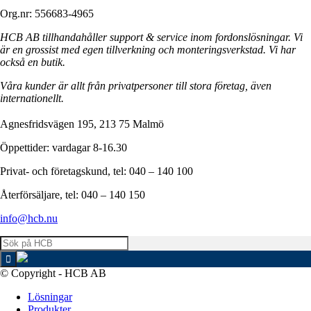
Org.nr: 556683-4965
HCB AB tillhandahåller support & service inom fordonslösningar. Vi
är en grossist med egen tillverkning och monteringsverkstad. Vi har
också en butik.
Våra kunder är allt från privatpersoner till stora företag, även
internationellt.
Agnesfridsvägen 195, 213 75 Malmö
Öppettider: vardagar 8-16.30
Privat- och företagskund, tel: 040 – 140 100
Återförsäljare, tel: 040 – 140 150
info@hcb.nu
© Copyright - HCB AB
Lösningar
Produkter