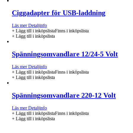
Ciggadapter för USB-laddning
Läs mer
Detaljinfo
+ Lägg till i inköpslista
Finns i inköpslista
+ Lägg till i inköpslista
Spänningsomvandlare 12/24-5 Volt
Läs mer
Detaljinfo
+ Lägg till i inköpslista
Finns i inköpslista
+ Lägg till i inköpslista
Spänningsomvandlare 220-12 Volt
Läs mer
Detaljinfo
+ Lägg till i inköpslista
Finns i inköpslista
+ Lägg till i inköpslista