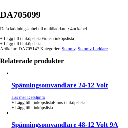
DA705099
Defa laddningskabel till multiladdare • 4m kabel
+ Lägg till i inköpslista
Finns i inköpslista
+ Lägg till i inköpslista
Artikelnr:
DA705147
Kategorier:
Sp.omv
,
Sp.omv Laddare
Relaterade produkter
Spänningsomvandlare 24-12 Volt
Läs mer
Detaljinfo
+ Lägg till i inköpslista
Finns i inköpslista
+ Lägg till i inköpslista
Spänningsomvandlare 48-12 Volt 9A