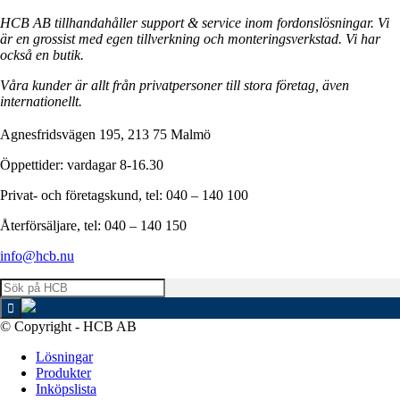
HCB AB tillhandahåller support & service inom fordonslösningar. Vi
är en grossist med egen tillverkning och monteringsverkstad. Vi har
också en butik.
Våra kunder är allt från privatpersoner till stora företag, även
internationellt.
Agnesfridsvägen 195, 213 75 Malmö
Öppettider: vardagar 8-16.30
Privat- och företagskund, tel: 040 – 140 100
Återförsäljare, tel: 040 – 140 150
info@hcb.nu
© Copyright - HCB AB
Lösningar
Produkter
Inköpslista