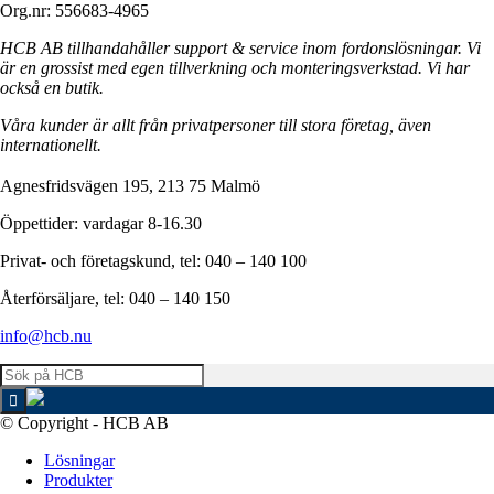
Org.nr: 556683-4965
HCB AB tillhandahåller support & service inom fordonslösningar. Vi
är en grossist med egen tillverkning och monteringsverkstad. Vi har
också en butik.
Våra kunder är allt från privatpersoner till stora företag, även
internationellt.
Agnesfridsvägen 195, 213 75 Malmö
Öppettider: vardagar 8-16.30
Privat- och företagskund, tel: 040 – 140 100
Återförsäljare, tel: 040 – 140 150
info@hcb.nu
© Copyright - HCB AB
Lösningar
Produkter