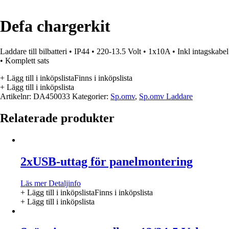
Defa chargerkit
Laddare till bilbatteri • IP44 • 220-13.5 Volt • 1x10A • Inkl intagskabel
• Komplett sats
+ Lägg till i inköpslista
Finns i inköpslista
+ Lägg till i inköpslista
Artikelnr:
DA450033
Kategorier:
Sp.omv
,
Sp.omv Laddare
Relaterade produkter
2xUSB-uttag för panelmontering
Läs mer
Detaljinfo
+ Lägg till i inköpslista
Finns i inköpslista
+ Lägg till i inköpslista