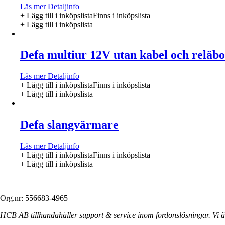
Läs mer
Detaljinfo
+ Lägg till i inköpslista
Finns i inköpslista
+ Lägg till i inköpslista
Defa multiur 12V utan kabel och reläb
Läs mer
Detaljinfo
+ Lägg till i inköpslista
Finns i inköpslista
+ Lägg till i inköpslista
Defa slangvärmare
Läs mer
Detaljinfo
+ Lägg till i inköpslista
Finns i inköpslista
+ Lägg till i inköpslista
Org.nr: 556683-4965
HCB AB tillhandahåller support & service inom fordonslösningar. Vi är