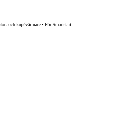
tor- och kupévärmare • För Smartstart