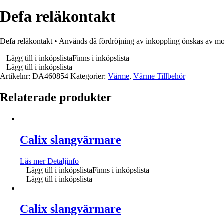
Defa reläkontakt
Defa reläkontakt • Används då fördröjning av inkoppling önskas av mo
+ Lägg till i inköpslista
Finns i inköpslista
+ Lägg till i inköpslista
Artikelnr:
DA460854
Kategorier:
Värme
,
Värme Tillbehör
Relaterade produkter
Calix slangvärmare
Läs mer
Detaljinfo
+ Lägg till i inköpslista
Finns i inköpslista
+ Lägg till i inköpslista
Calix slangvärmare