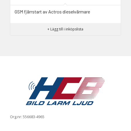
GSM fjärrstart av Actros dieselvärmare
+ Lägg till i inköpslista
Org.nr: 556683-4965