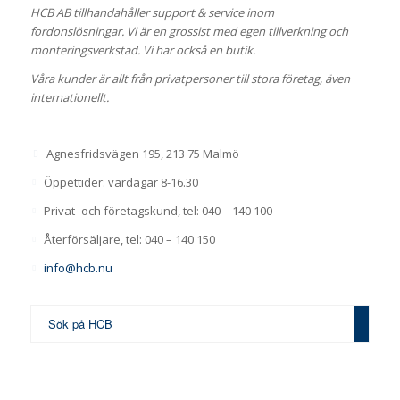
HCB AB tillhandahåller support & service inom
fordonslösningar. Vi är en grossist med egen tillverkning och
monteringsverkstad. Vi har också en butik.
Våra kunder är allt från privatpersoner till stora företag, även
internationellt.
Agnesfridsvägen 195, 213 75 Malmö
Öppettider: vardagar 8-16.30
Privat- och företagskund, tel: 040 – 140 100
Återförsäljare, tel: 040 – 140 150
info@hcb.nu