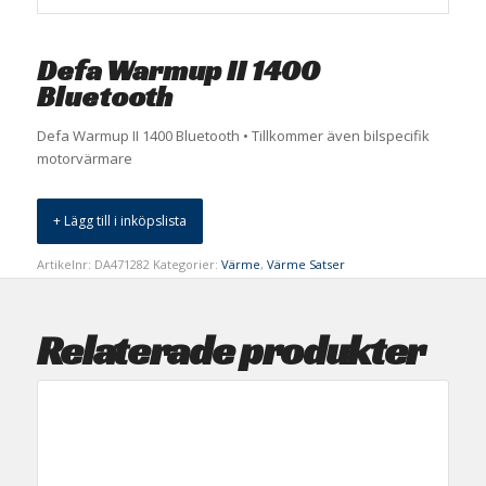
Defa Warmup II 1400
Bluetooth
Defa Warmup II 1400 Bluetooth • Tillkommer även bilspecifik
motorvärmare
+ Lägg till i inköpslista
Artikelnr:
DA471282
Kategorier:
Värme
,
Värme Satser
Relaterade produkter