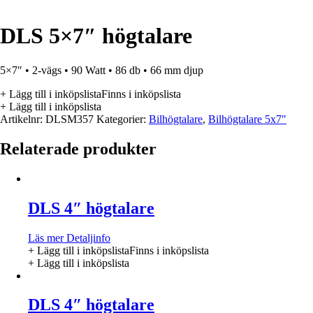
DLS 5×7″ högtalare
5×7″ • 2-vägs • 90 Watt • 86 db • 66 mm djup
+ Lägg till i inköpslista
Finns i inköpslista
+ Lägg till i inköpslista
Artikelnr:
DLSM357
Kategorier:
Bilhögtalare
,
Bilhögtalare 5x7"
Relaterade produkter
DLS 4″ högtalare
Läs mer
Detaljinfo
+ Lägg till i inköpslista
Finns i inköpslista
+ Lägg till i inköpslista
DLS 4″ högtalare