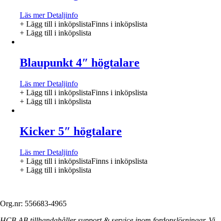
Läs mer
Detaljinfo
+ Lägg till i inköpslista
Finns i inköpslista
+ Lägg till i inköpslista
Blaupunkt 4″ högtalare
Läs mer
Detaljinfo
+ Lägg till i inköpslista
Finns i inköpslista
+ Lägg till i inköpslista
Kicker 5″ högtalare
Läs mer
Detaljinfo
+ Lägg till i inköpslista
Finns i inköpslista
+ Lägg till i inköpslista
Org.nr: 556683-4965
HCB AB tillhandahåller support & service inom fordonslösningar. Vi