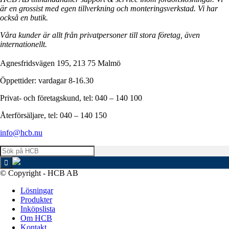
är en grossist med egen tillverkning och monteringsverkstad. Vi har
också en butik.
Våra kunder är allt från privatpersoner till stora företag, även
internationellt.
Agnesfridsvägen 195, 213 75 Malmö
Öppettider: vardagar 8-16.30
Privat- och företagskund, tel: 040 – 140 100
Återförsäljare, tel: 040 – 140 150
info@hcb.nu
© Copyright - HCB AB
Lösningar
Produkter
Inköpslista
Om HCB
Kontakt