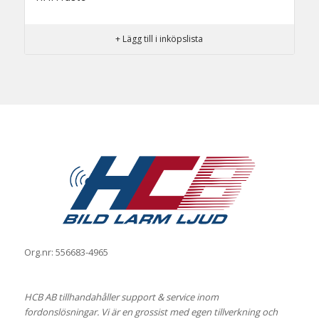
+ Lägg till i inköpslista
Org.nr: 556683-4965
HCB AB tillhandahåller support & service inom
fordonslösningar. Vi är en grossist med egen tillverkning och