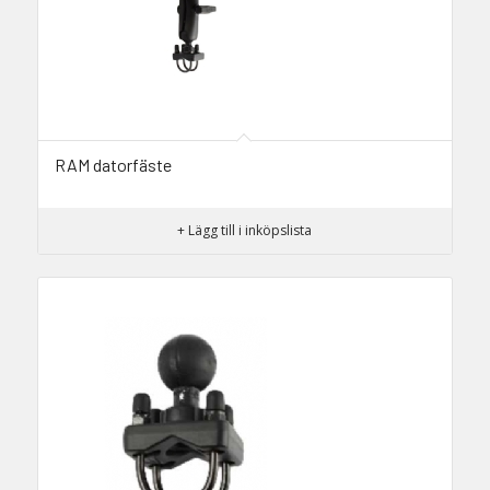
RAM datorfäste
+ Lägg till i inköpslista