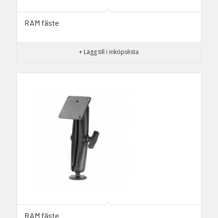
RAM fäste
+ Lägg till i inköpslista
RAM fäste