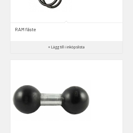
RAM fäste
+ Lägg till i inköpslista