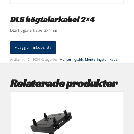
DLS högtalarkabel 2×4
DLS högtalarkabel 2x4mm
+ Lägg till i inköpslista
Artikelnr:
10-48034
Kategorier:
Monteringstbh
,
Monteringstbh Kabel
Relaterade produkter