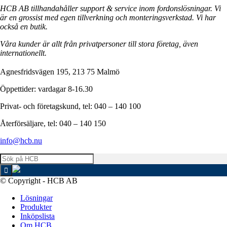
HCB AB tillhandahåller support & service inom fordonslösningar. Vi
är en grossist med egen tillverkning och monteringsverkstad. Vi har
också en butik.
Våra kunder är allt från privatpersoner till stora företag, även
internationellt.
Agnesfridsvägen 195, 213 75 Malmö
Öppettider: vardagar 8-16.30
Privat- och företagskund, tel: 040 – 140 100
Återförsäljare, tel: 040 – 140 150
info@hcb.nu
© Copyright - HCB AB
Lösningar
Produkter
Inköpslista
Om HCB