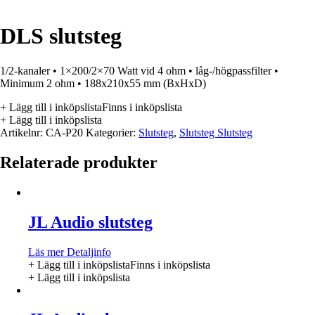
DLS slutsteg
1/2-kanaler • 1×200/2×70 Watt vid 4 ohm • låg-/högpassfilter •
Minimum 2 ohm • 188x210x55 mm (BxHxD)
+ Lägg till i inköpslista
Finns i inköpslista
+ Lägg till i inköpslista
Artikelnr:
CA-P20
Kategorier:
Slutsteg
,
Slutsteg Slutsteg
Relaterade produkter
JL Audio slutsteg
Läs mer
Detaljinfo
+ Lägg till i inköpslista
Finns i inköpslista
+ Lägg till i inköpslista