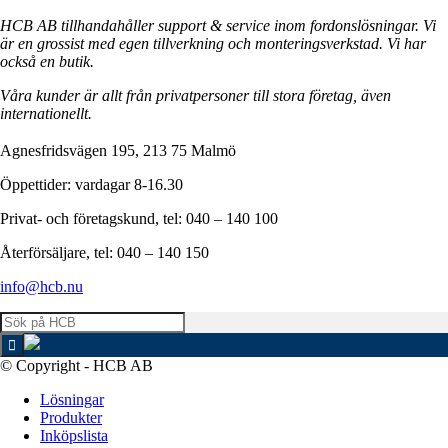
HCB AB tillhandahåller support & service inom fordonslösningar. Vi
är en grossist med egen tillverkning och monteringsverkstad. Vi har
också en butik.
Våra kunder är allt från privatpersoner till stora företag, även
internationellt.
Agnesfridsvägen 195, 213 75 Malmö
Öppettider: vardagar 8-16.30
Privat- och företagskund, tel: 040 – 140 100
Återförsäljare, tel: 040 – 140 150
info@hcb.nu
© Copyright - HCB AB
Lösningar
Produkter
Inköpslista