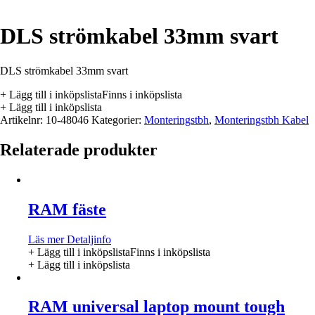
DLS strömkabel 33mm svart
DLS strömkabel 33mm svart
+ Lägg till i inköpslista
Finns i inköpslista
+ Lägg till i inköpslista
Artikelnr:
10-48046
Kategorier:
Monteringstbh
,
Monteringstbh Kabel
Relaterade produkter
RAM fäste
Läs mer
Detaljinfo
+ Lägg till i inköpslista
Finns i inköpslista
+ Lägg till i inköpslista
RAM universal laptop mount tough