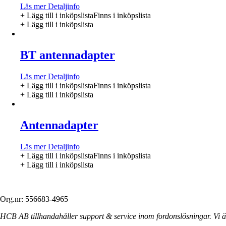
Läs mer
Detaljinfo
+ Lägg till i inköpslista
Finns i inköpslista
+ Lägg till i inköpslista
BT antennadapter
Läs mer
Detaljinfo
+ Lägg till i inköpslista
Finns i inköpslista
+ Lägg till i inköpslista
Antennadapter
Läs mer
Detaljinfo
+ Lägg till i inköpslista
Finns i inköpslista
+ Lägg till i inköpslista
Org.nr: 556683-4965
HCB AB tillhandahåller support & service inom fordonslösningar. Vi är