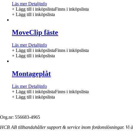
Läs mer
Detaljinfo
+ Lägg till i inköpslista
Finns i inköpslista
+ Lägg till i inköpslista
MoveClip fäste
Läs mer
Detaljinfo
+ Lägg till i inköpslista
Finns i inköpslista
+ Lägg till i inköpslista
Montageplåt
Läs mer
Detaljinfo
+ Lägg till i inköpslista
Finns i inköpslista
+ Lägg till i inköpslista
Org.nr: 556683-4965
HCB AB tillhandahåller support & service inom fordonslösningar. Vi är