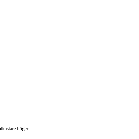
ålkastare höger