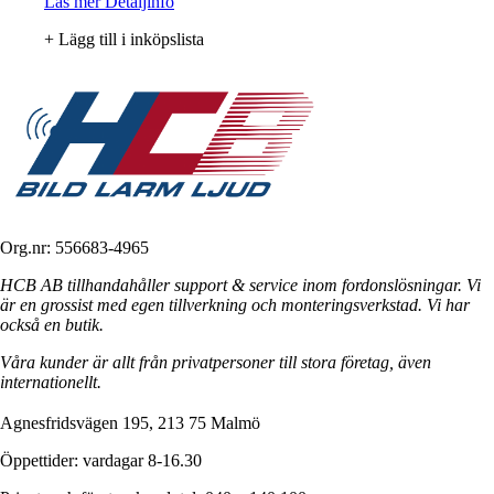
Läs mer
Detaljinfo
+ Lägg till i inköpslista
Org.nr: 556683-4965
HCB AB tillhandahåller support & service inom fordonslösningar. Vi
är en grossist med egen tillverkning och monteringsverkstad. Vi har
också en butik.
Våra kunder är allt från privatpersoner till stora företag, även
internationellt.
Agnesfridsvägen 195, 213 75 Malmö
Öppettider: vardagar 8-16.30