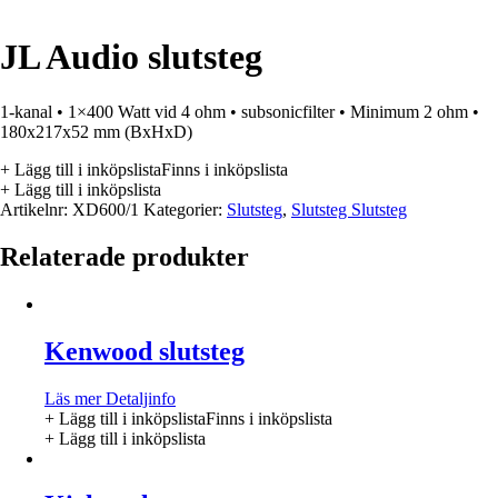
JL Audio slutsteg
1-kanal • 1×400 Watt vid 4 ohm • subsonicfilter • Minimum 2 ohm •
180x217x52 mm (BxHxD)
+ Lägg till i inköpslista
Finns i inköpslista
+ Lägg till i inköpslista
Artikelnr:
XD600/1
Kategorier:
Slutsteg
,
Slutsteg Slutsteg
Relaterade produkter
Kenwood slutsteg
Läs mer
Detaljinfo
+ Lägg till i inköpslista
Finns i inköpslista
+ Lägg till i inköpslista