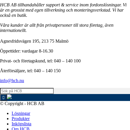
HCB AB tillhandahåller support & service inom fordonslösningar. Vi
är en grossist med egen tillverkning och monteringsverkstad. Vi har
också en butik.
Våra kunder är allt från privatpersoner till stora företag, även
internationellt.
Agnesfridsvägen 195, 213 75 Malmö
Öppettider: vardagar 8-16.30
Privat- och företagskund, tel: 040 – 140 100
Återförsäljare, tel: 040 – 140 150
info@hcb.nu
© Copyright - HCB AB
Lösningar
Produkter
Inköpslista
Om HCB