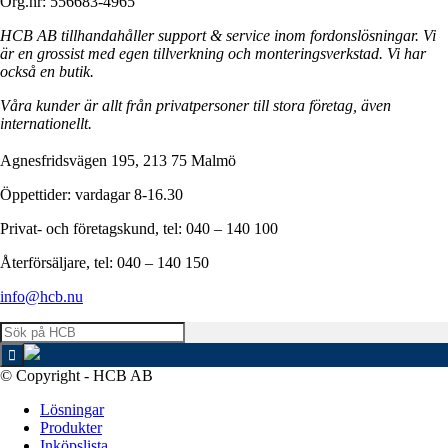
Org.nr: 556683-4965
HCB AB tillhandahåller support & service inom fordonslösningar. Vi
är en grossist med egen tillverkning och monteringsverkstad. Vi har
också en butik.
Våra kunder är allt från privatpersoner till stora företag, även
internationellt.
Agnesfridsvägen 195, 213 75 Malmö
Öppettider: vardagar 8-16.30
Privat- och företagskund, tel: 040 – 140 100
Återförsäljare, tel: 040 – 140 150
info@hcb.nu
© Copyright - HCB AB
Lösningar
Produkter
Inköpslista