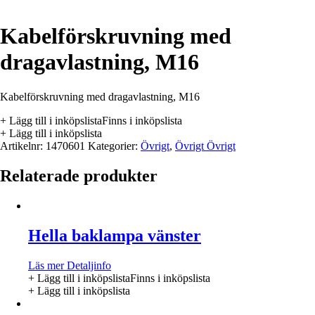
Kabelförskruvning med
dragavlastning, M16
Kabelförskruvning med dragavlastning, M16
+ Lägg till i inköpslista
Finns i inköpslista
+ Lägg till i inköpslista
Artikelnr:
1470601
Kategorier:
Övrigt
,
Övrigt Övrigt
Relaterade produkter
Hella baklampa vänster
Läs mer
Detaljinfo
+ Lägg till i inköpslista
Finns i inköpslista
+ Lägg till i inköpslista