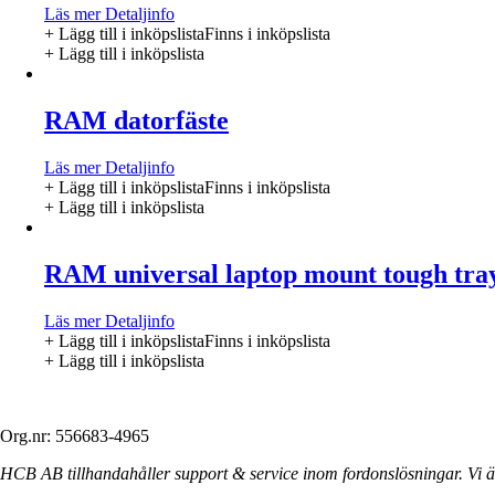
Läs mer
Detaljinfo
+ Lägg till i inköpslista
Finns i inköpslista
+ Lägg till i inköpslista
RAM datorfäste
Läs mer
Detaljinfo
+ Lägg till i inköpslista
Finns i inköpslista
+ Lägg till i inköpslista
RAM universal laptop mount tough tra
Läs mer
Detaljinfo
+ Lägg till i inköpslista
Finns i inköpslista
+ Lägg till i inköpslista
Org.nr: 556683-4965
HCB AB tillhandahåller support & service inom fordonslösningar. Vi är