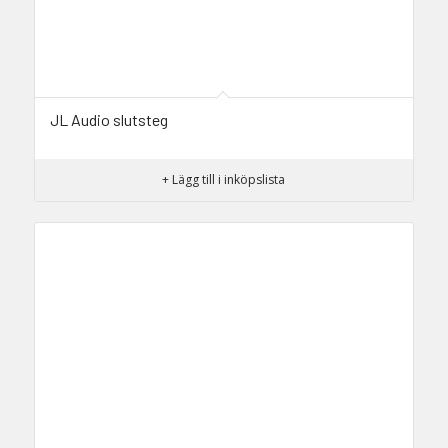
JL Audio slutsteg
+ Lägg till i inköpslista