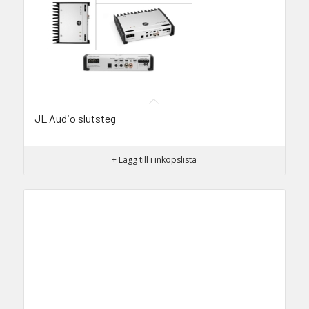
JL Audio slutsteg
+ Lägg till i inköpslista