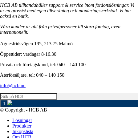
HCB AB tillhandahåller support & service inom fordonslösningar. Vi
är en grossist med egen tillverkning och monteringsverkstad. Vi har
också en butik.
Våra kunder är allt från privatpersoner till stora företag, även
internationellt.
Agnesfridsvägen 195, 213 75 Malmö
Öppettider: vardagar 8-16.30
Privat- och företagskund, tel: 040 – 140 100
Återförsäljare, tel: 040 – 140 150
info@hcb.nu
© Copyright - HCB AB
Lösningar
Produkter
Inköpslista
Om HCB