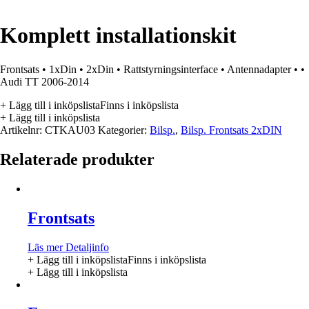
Komplett installationskit
Frontsats • 1xDin • 2xDin • Rattstyrningsinterface • Antennadapter • •
Audi TT 2006-2014
+ Lägg till i inköpslista
Finns i inköpslista
+ Lägg till i inköpslista
Artikelnr:
CTKAU03
Kategorier:
Bilsp.
,
Bilsp. Frontsats 2xDIN
Relaterade produkter
Frontsats
Läs mer
Detaljinfo
+ Lägg till i inköpslista
Finns i inköpslista
+ Lägg till i inköpslista