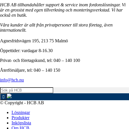
HCB AB tillhandahåller support & service inom fordonslösningar. Vi
är en grossist med egen tillverkning och monteringsverkstad. Vi har
också en butik.
Våra kunder är allt från privatpersoner till stora företag, även
internationellt.
Agnesfridsvägen 195, 213 75 Malmö
Öppettider: vardagar 8-16.30
Privat- och företagskund, tel: 040 – 140 100
Återförsäljare, tel: 040 – 140 150
info@hcb.nu
© Copyright - HCB AB
Lösningar
Produkter
Inköpslista
Om HCB