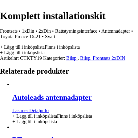
Komplett installationskit
Frontsats • 1xDin • 2xDin • Rattstyrningsinterface • Antennadapter •
Toyota Proace 16-21 • Svart
+ Lägg till i inköpslista
Finns i inköpslista
+ Lägg till i inköpslista
Artikelnr:
CTKTY19
Kategorier:
Bilsp.
,
Bilsp. Frontsats 2xDIN
Relaterade produkter
Autoleads antennadapter
Läs mer
Detaljinfo
+ Lägg till i inköpslista
Finns i inköpslista
+ Lägg till i inköpslista