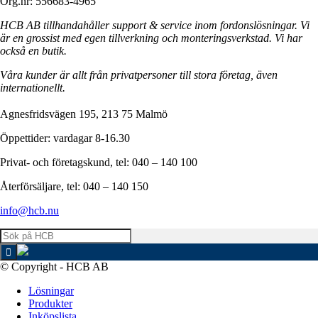
Org.nr: 556683-4965
HCB AB tillhandahåller support & service inom fordonslösningar. Vi
är en grossist med egen tillverkning och monteringsverkstad. Vi har
också en butik.
Våra kunder är allt från privatpersoner till stora företag, även
internationellt.
Agnesfridsvägen 195, 213 75 Malmö
Öppettider: vardagar 8-16.30
Privat- och företagskund, tel: 040 – 140 100
Återförsäljare, tel: 040 – 140 150
info@hcb.nu
© Copyright - HCB AB
Lösningar
Produkter
Inköpslista