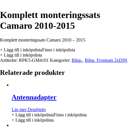
Komplett monteringssats
Camaro 2010-2015
Komplett monteringssats Camaro 2010 – 2015
+ Lägg till i inköpslista
Finns i inköpslista
+ Lägg till i inköpslista
Artikelnr:
RPK5-GM4101
Kategorier:
Bilsp.
,
Bilsp. Frontsats 2xDIN
Relaterade produkter
Antennadapter
Läs mer
Detaljinfo
+ Lägg till i inköpslista
Finns i inköpslista
+ Lägg till i inköpslista