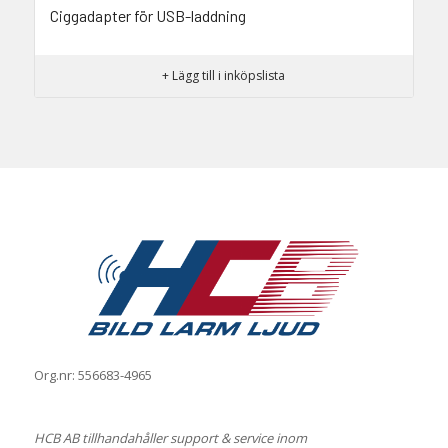
Ciggadapter för USB-laddning
+ Lägg till i inköpslista
Org.nr: 556683-4965
HCB AB tillhandahåller support & service inom