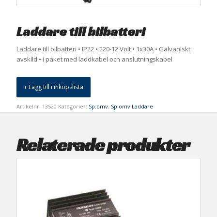
Laddare till bilbatteri
Laddare till bilbatteri • IP22 • 220-12 Volt • 1x30A • Galvaniskt
avskild • i paket med laddkabel och anslutningskabel
+ Lägg till i inköpslista
Artikelnr:
13520
Kategorier:
Sp.omv
,
Sp.omv Laddare
Relaterade produkter