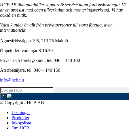
HCB AB tillhandahåller support & service inom fordonslösningar. Vi
är en grossist med egen tillverkning och monteringsverkstad. Vi har
också en butik.
Våra kunder är allt från privatpersoner till stora företag, även
internationellt.
Agnesfridsvägen 195, 213 75 Malmö
Öppettider: vardagar 8-16.30
Privat- och företagskund, tel: 040 – 140 100
Återförsäljare, tel: 040 – 140 150
info@hcb.nu
© Copyright - HCB AB
Lösningar
Produkter
Inköpslista
Om HCB