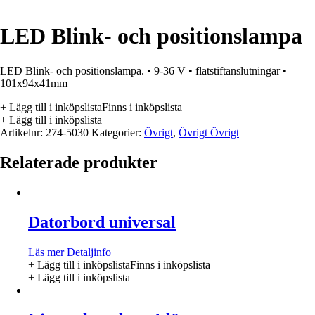
LED Blink- och positionslampa
LED Blink- och positionslampa. • 9-36 V • flatstiftanslutningar •
101x94x41mm
+ Lägg till i inköpslista
Finns i inköpslista
+ Lägg till i inköpslista
Artikelnr:
274-5030
Kategorier:
Övrigt
,
Övrigt Övrigt
Relaterade produkter
Datorbord universal
Läs mer
Detaljinfo
+ Lägg till i inköpslista
Finns i inköpslista
+ Lägg till i inköpslista