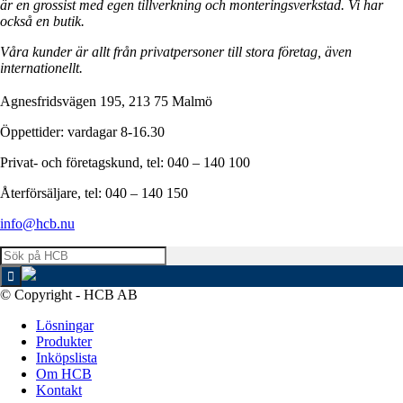
är en grossist med egen tillverkning och monteringsverkstad. Vi har
också en butik.
Våra kunder är allt från privatpersoner till stora företag, även
internationellt.
Agnesfridsvägen 195, 213 75 Malmö
Öppettider: vardagar 8-16.30
Privat- och företagskund, tel: 040 – 140 100
Återförsäljare, tel: 040 – 140 150
info@hcb.nu
© Copyright - HCB AB
Lösningar
Produkter
Inköpslista
Om HCB
Kontakt