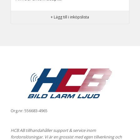
+ Lägg till i inköpslista
Org.nr: 556683-4965
HCB AB tillhandahåller support & service inom
fordonslösningar. Vi är en grossist med egen tillverkning och