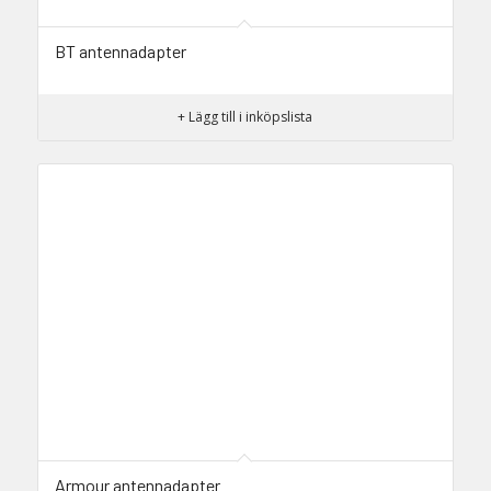
BT antennadapter
+ Lägg till i inköpslista
Armour antennadapter