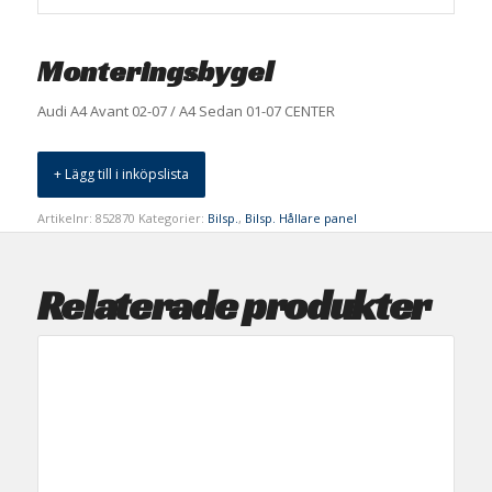
Monteringsbygel
Audi A4 Avant 02-07 / A4 Sedan 01-07 CENTER
+ Lägg till i inköpslista
Artikelnr:
852870
Kategorier:
Bilsp.
,
Bilsp. Hållare panel
Relaterade produkter