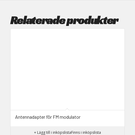
Relaterade produkter
Antennadapter för FM modulator
+ Lägg till i inköpslista
Finns i inköpslista