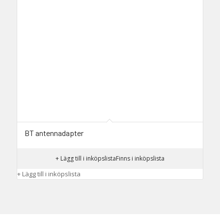
BT antennadapter
+ Lägg till i inköpslista
Finns i inköpslista
+ Lägg till i inköpslista