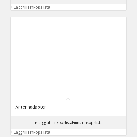
+ Lägg till i inköpslista
Antennadapter
+ Lägg till i inköpslista
Finns i inköpslista
+ Lägg till i inköpslista