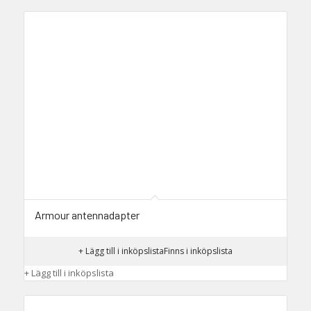
Armour antennadapter
+ Lägg till i inköpslista
Finns i inköpslista
+ Lägg till i inköpslista