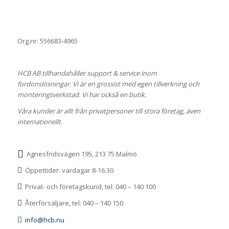
Org.nr: 556683-4965
HCB AB tillhandahåller support & service inom
fordonslösningar. Vi är en grossist med egen tillverkning och
monteringsverkstad. Vi har också en butik.
Våra kunder är allt från privatpersoner till stora företag, även
internationellt.
Agnesfridsvägen 195, 213 75 Malmö
Öppettider: vardagar 8-16.30
Privat- och företagskund, tel: 040 – 140 100
Återförsäljare, tel: 040 – 140 150
info@hcb.nu