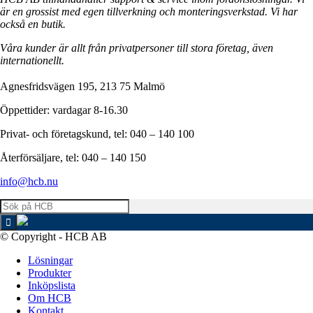
är en grossist med egen tillverkning och monteringsverkstad. Vi har
också en butik.
Våra kunder är allt från privatpersoner till stora företag, även
internationellt.
Agnesfridsvägen 195, 213 75 Malmö
Öppettider: vardagar 8-16.30
Privat- och företagskund, tel: 040 – 140 100
Återförsäljare, tel: 040 – 140 150
info@hcb.nu
© Copyright - HCB AB
Lösningar
Produkter
Inköpslista
Om HCB
Kontakt