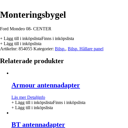
Monteringsbygel
Ford Mondeo 08- CENTER
+ Lägg till i inköpslista
Finns i inköpslista
+ Lägg till i inköpslista
Artikelnr:
854055
Kategorier:
Bilsp.
,
Bilsp. Hållare panel
Relaterade produkter
Armour antennadapter
Läs mer
Detaljinfo
+ Lägg till i inköpslista
Finns i inköpslista
+ Lägg till i inköpslista
BT antennadapter