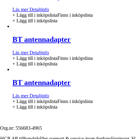
Läs mer
Detaljinfo
+ Lägg till i inköpslista
Finns i inköpslista
+ Lägg till i inköpslista
BT antennadapter
Läs mer
Detaljinfo
+ Lägg till i inköpslista
Finns i inköpslista
+ Lägg till i inköpslista
BT antennadapter
Läs mer
Detaljinfo
+ Lägg till i inköpslista
Finns i inköpslista
+ Lägg till i inköpslista
Org.nr: 556683-4965
HCB AB tillhandahåller support & service inom fordonslösningar. Vi