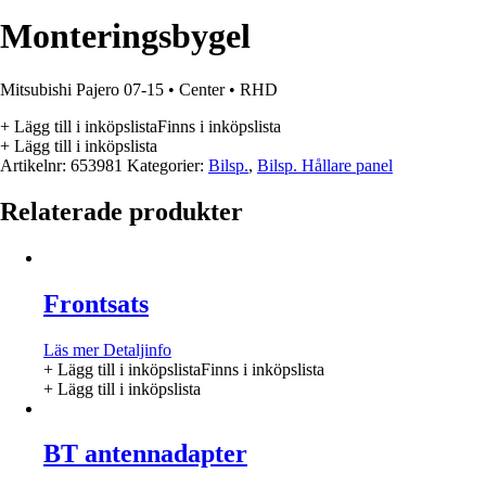
Monteringsbygel
Mitsubishi Pajero 07-15 • Center • RHD
+ Lägg till i inköpslista
Finns i inköpslista
+ Lägg till i inköpslista
Artikelnr:
653981
Kategorier:
Bilsp.
,
Bilsp. Hållare panel
Relaterade produkter
Frontsats
Läs mer
Detaljinfo
+ Lägg till i inköpslista
Finns i inköpslista
+ Lägg till i inköpslista
BT antennadapter