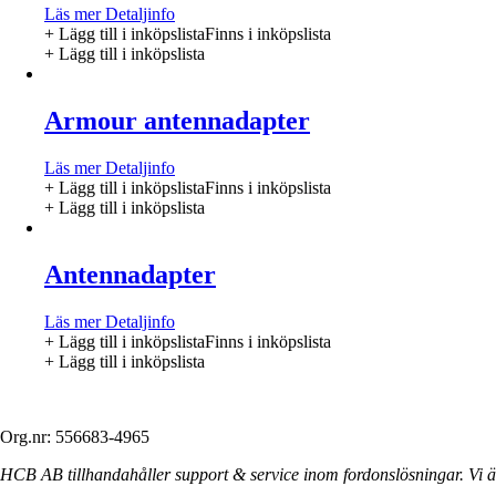
Läs mer
Detaljinfo
+ Lägg till i inköpslista
Finns i inköpslista
+ Lägg till i inköpslista
Armour antennadapter
Läs mer
Detaljinfo
+ Lägg till i inköpslista
Finns i inköpslista
+ Lägg till i inköpslista
Antennadapter
Läs mer
Detaljinfo
+ Lägg till i inköpslista
Finns i inköpslista
+ Lägg till i inköpslista
Org.nr: 556683-4965
HCB AB tillhandahåller support & service inom fordonslösningar. Vi är