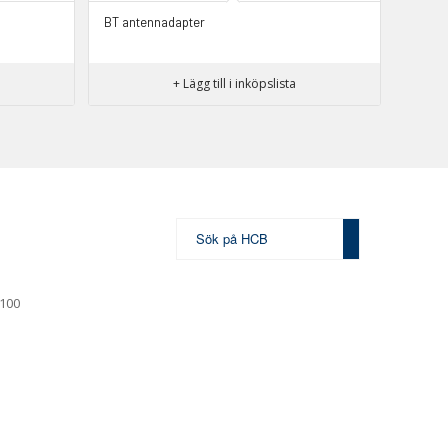
BT antennadapter
+ Lägg till i inköpslista
 100