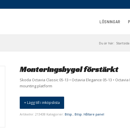
LÖSNINGAR
Du är här:
Startsida
Monteringsbygel förstärkt
Skoda Octavia Classic 05-13 • Octavia Elegance 05-13 • Octavia 
mounting platform
+ Lägg till i inköpslista
Artikelnr:
213438
Kategorier:
Bilsp.
,
Bilsp. Hållare panel