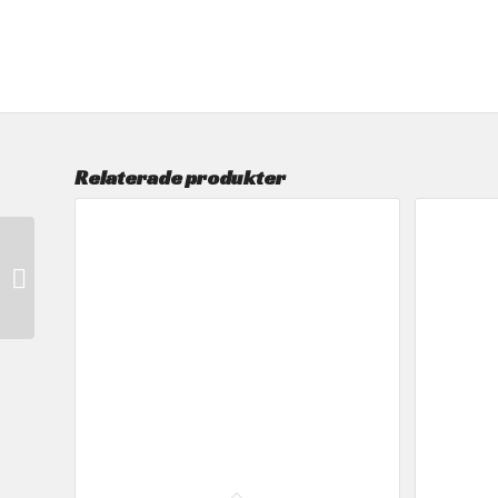
Relaterade produkter
Komplett
installationskit