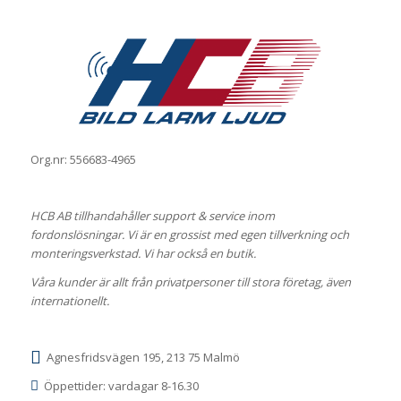
Org.nr: 556683-4965
HCB AB tillhandahåller support & service inom
fordonslösningar. Vi är en grossist med egen tillverkning och
monteringsverkstad. Vi har också en butik.
Våra kunder är allt från privatpersoner till stora företag, även
internationellt.
Agnesfridsvägen 195, 213 75 Malmö
Öppettider: vardagar 8-16.30