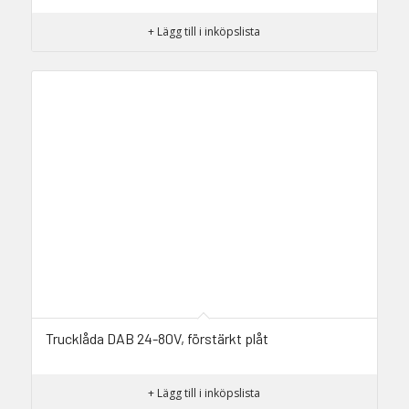
+ Lägg till i inköpslista
Trucklåda DAB 24-80V, förstärkt plåt
+ Lägg till i inköpslista