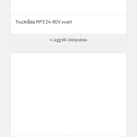
Trucklåda MP3 24-80V svart
+ Lägg till i inköpslista