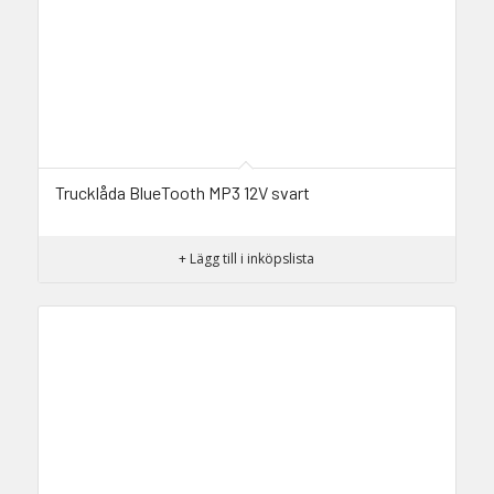
Trucklåda BlueTooth MP3 12V svart
+ Lägg till i inköpslista