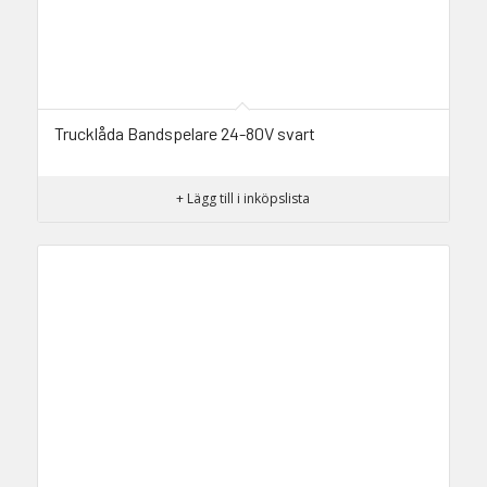
Trucklåda Bandspelare 24-80V svart
+ Lägg till i inköpslista