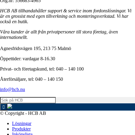
Org.nr: 556683-4965
HCB AB tillhandahåller support & service inom fordonslösningar. Vi
är en grossist med egen tillverkning och monteringsverkstad. Vi har
också en butik.
Våra kunder är allt från privatpersoner till stora företag, även
internationellt.
Agnesfridsvägen 195, 213 75 Malmö
Öppettider: vardagar 8-16.30
Privat- och företagskund, tel: 040 – 140 100
Återförsäljare, tel: 040 – 140 150
info@hcb.nu
© Copyright - HCB AB
Lösningar
Produkter
Inköpslista