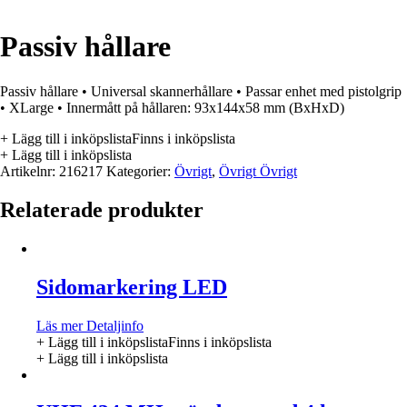
Passiv hållare
Passiv hållare • Universal skannerhållare • Passar enhet med pistolgrip
• XLarge • Innermått på hållaren: 93x144x58 mm (BxHxD)
+ Lägg till i inköpslista
Finns i inköpslista
+ Lägg till i inköpslista
Artikelnr:
216217
Kategorier:
Övrigt
,
Övrigt Övrigt
Relaterade produkter
Sidomarkering LED
Läs mer
Detaljinfo
+ Lägg till i inköpslista
Finns i inköpslista
+ Lägg till i inköpslista