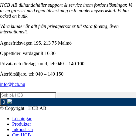
HCB AB tillhandahåller support & service inom fordonslösningar. Vi
är en grossist med egen tillverkning och monteringsverkstad. Vi har
också en butik.
Våra kunder är allt från privatpersoner till stora företag, även
internationellt.
Agnesfridsvägen 195, 213 75 Malmö
Öppettider: vardagar 8-16.30
Privat- och företagskund, tel: 040 – 140 100
Återförsäljare, tel: 040 – 140 150
info@hcb.nu
© Copyright - HCB AB
Lösningar
Produkter
Inköpslista
Om HCB