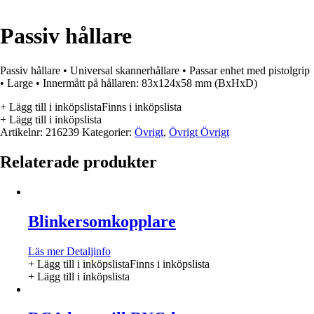
Passiv hållare
Passiv hållare • Universal skannerhållare • Passar enhet med pistolgrip
• Large • Innermått på hållaren: 83x124x58 mm (BxHxD)
+ Lägg till i inköpslista
Finns i inköpslista
+ Lägg till i inköpslista
Artikelnr:
216239
Kategorier:
Övrigt
,
Övrigt Övrigt
Relaterade produkter
Blinkersomkopplare
Läs mer
Detaljinfo
+ Lägg till i inköpslista
Finns i inköpslista
+ Lägg till i inköpslista