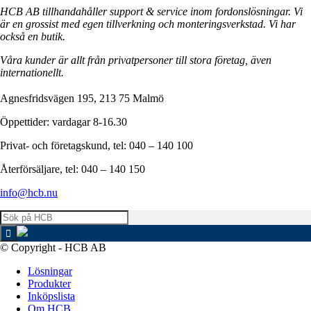
HCB AB tillhandahåller support & service inom fordonslösningar. Vi
är en grossist med egen tillverkning och monteringsverkstad. Vi har
också en butik.
Våra kunder är allt från privatpersoner till stora företag, även
internationellt.
Agnesfridsvägen 195, 213 75 Malmö
Öppettider: vardagar 8-16.30
Privat- och företagskund, tel: 040 – 140 100
Återförsäljare, tel: 040 – 140 150
info@hcb.nu
© Copyright - HCB AB
Lösningar
Produkter
Inköpslista
Om HCB