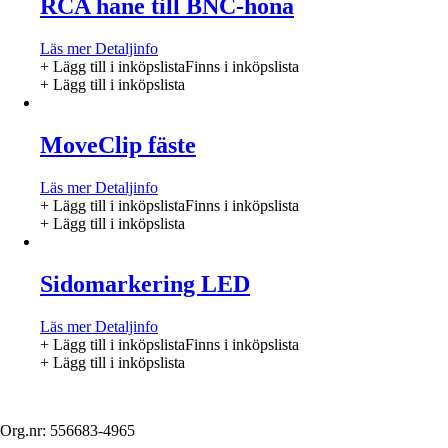
RCA hane till BNC-hona
Läs mer
Detaljinfo
+ Lägg till i inköpslista
Finns i inköpslista
+ Lägg till i inköpslista
MoveClip fäste
Läs mer
Detaljinfo
+ Lägg till i inköpslista
Finns i inköpslista
+ Lägg till i inköpslista
Sidomarkering LED
Läs mer
Detaljinfo
+ Lägg till i inköpslista
Finns i inköpslista
+ Lägg till i inköpslista
Org.nr: 556683-4965