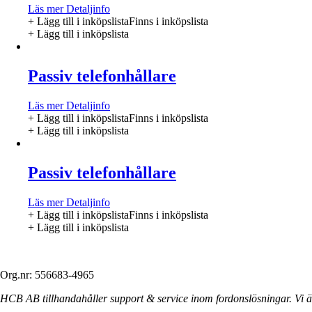
Läs mer
Detaljinfo
+ Lägg till i inköpslista
Finns i inköpslista
+ Lägg till i inköpslista
Passiv telefonhållare
Läs mer
Detaljinfo
+ Lägg till i inköpslista
Finns i inköpslista
+ Lägg till i inköpslista
Passiv telefonhållare
Läs mer
Detaljinfo
+ Lägg till i inköpslista
Finns i inköpslista
+ Lägg till i inköpslista
Org.nr: 556683-4965
HCB AB tillhandahåller support & service inom fordonslösningar. Vi är