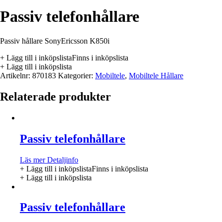
Passiv telefonhållare
Passiv hållare SonyEricsson K850i
+ Lägg till i inköpslista
Finns i inköpslista
+ Lägg till i inköpslista
Artikelnr:
870183
Kategorier:
Mobiltele
,
Mobiltele Hållare
Relaterade produkter
Passiv telefonhållare
Läs mer
Detaljinfo
+ Lägg till i inköpslista
Finns i inköpslista
+ Lägg till i inköpslista
Passiv telefonhållare