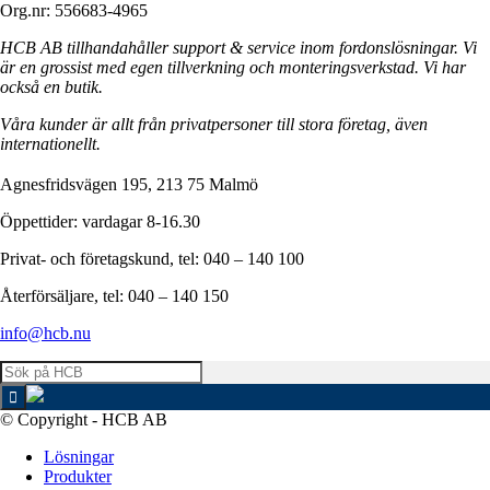
Org.nr: 556683-4965
HCB AB tillhandahåller support & service inom fordonslösningar. Vi
är en grossist med egen tillverkning och monteringsverkstad. Vi har
också en butik.
Våra kunder är allt från privatpersoner till stora företag, även
internationellt.
Agnesfridsvägen 195, 213 75 Malmö
Öppettider: vardagar 8-16.30
Privat- och företagskund, tel: 040 – 140 100
Återförsäljare, tel: 040 – 140 150
info@hcb.nu
© Copyright - HCB AB
Lösningar
Produkter