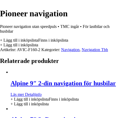
Pioneer navigation
Pioneer navigation utan speedpuls • TMC ingår • För lastbilar och
husbilar
+ Lägg till i inköpslista
Finns i inköpslista
+ Lägg till i inköpslista
Artikelnr:
AVIC-F160-2
Kategorier:
Navigation
,
Navigation Tbh
Relaterade produkter
Alpine 9″ 2-din navigation för husbilar
Läs mer
Detaljinfo
+ Lägg till i inköpslista
Finns i inköpslista
+ Lägg till i inköpslista