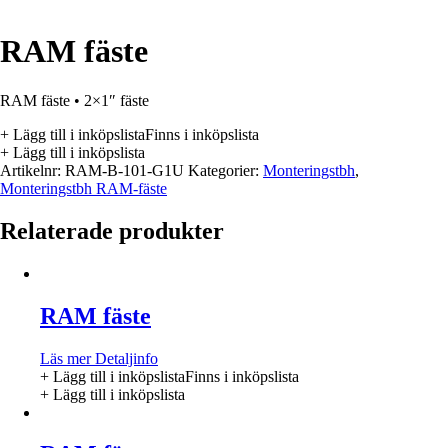
RAM fäste
RAM fäste • 2×1″ fäste
+ Lägg till i inköpslista
Finns i inköpslista
+ Lägg till i inköpslista
Artikelnr:
RAM-B-101-G1U
Kategorier:
Monteringstbh
,
Monteringstbh RAM-fäste
Relaterade produkter
RAM fäste
Läs mer
Detaljinfo
+ Lägg till i inköpslista
Finns i inköpslista
+ Lägg till i inköpslista