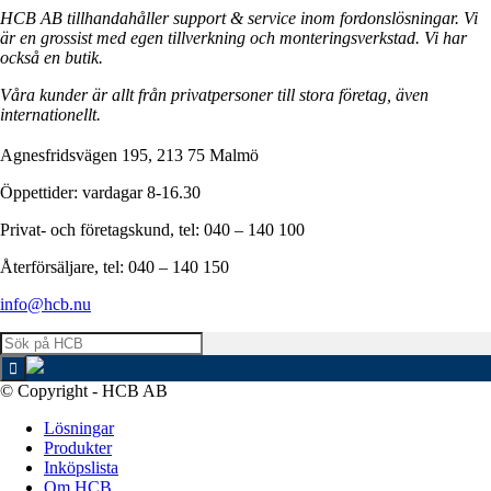
HCB AB tillhandahåller support & service inom fordonslösningar. Vi
är en grossist med egen tillverkning och monteringsverkstad. Vi har
också en butik.
Våra kunder är allt från privatpersoner till stora företag, även
internationellt.
Agnesfridsvägen 195, 213 75 Malmö
Öppettider: vardagar 8-16.30
Privat- och företagskund, tel: 040 – 140 100
Återförsäljare, tel: 040 – 140 150
info@hcb.nu
© Copyright - HCB AB
Lösningar
Produkter
Inköpslista
Om HCB