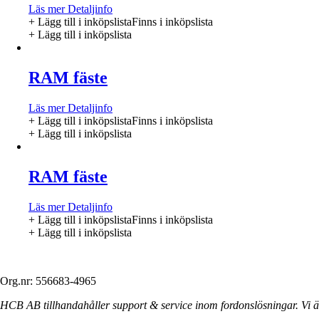
Läs mer
Detaljinfo
+ Lägg till i inköpslista
Finns i inköpslista
+ Lägg till i inköpslista
RAM fäste
Läs mer
Detaljinfo
+ Lägg till i inköpslista
Finns i inköpslista
+ Lägg till i inköpslista
RAM fäste
Läs mer
Detaljinfo
+ Lägg till i inköpslista
Finns i inköpslista
+ Lägg till i inköpslista
Org.nr: 556683-4965
HCB AB tillhandahåller support & service inom fordonslösningar. Vi är