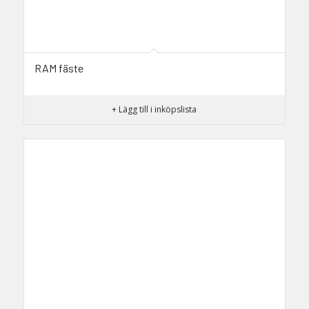
RAM fäste
+ Lägg till i inköpslista