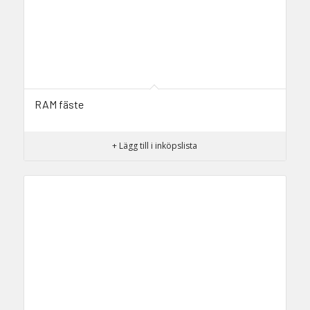
RAM fäste
+ Lägg till i inköpslista