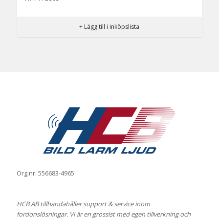
+ Lägg till i inköpslista
Org.nr: 556683-4965
HCB AB tillhandahåller support & service inom
fordonslösningar. Vi är en grossist med egen tillverkning och