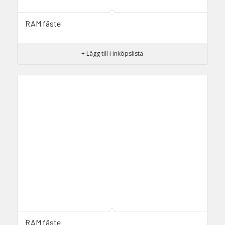
RAM fäste
+ Lägg till i inköpslista
RAM fäste