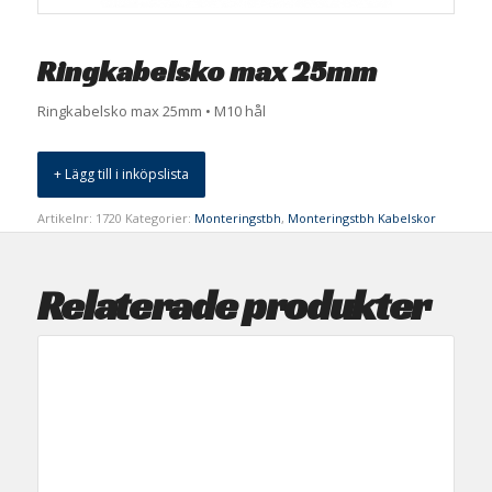
Ringkabelsko max 25mm
Ringkabelsko max 25mm • M10 hål
+ Lägg till i inköpslista
Artikelnr:
1720
Kategorier:
Monteringstbh
,
Monteringstbh Kabelskor
Relaterade produkter