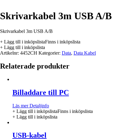
Skrivarkabel 3m USB A/B
Skrivarkabel 3m USB A/B
+ Lägg till i inköpslista
Finns i inköpslista
+ Lägg till i inköpslista
Artikelnr:
4452CH
Kategorier:
Data
,
Data Kabel
Relaterade produkter
Billaddare till PC
Läs mer
Detaljinfo
+ Lägg till i inköpslista
Finns i inköpslista
+ Lägg till i inköpslista
USB-kabel