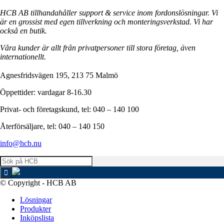
HCB AB tillhandahåller support & service inom fordonslösningar. Vi
är en grossist med egen tillverkning och monteringsverkstad. Vi har
också en butik.
Våra kunder är allt från privatpersoner till stora företag, även
internationellt.
Agnesfridsvägen 195, 213 75 Malmö
Öppettider: vardagar 8-16.30
Privat- och företagskund, tel: 040 – 140 100
Återförsäljare, tel: 040 – 140 150
info@hcb.nu
© Copyright - HCB AB
Lösningar
Produkter
Inköpslista